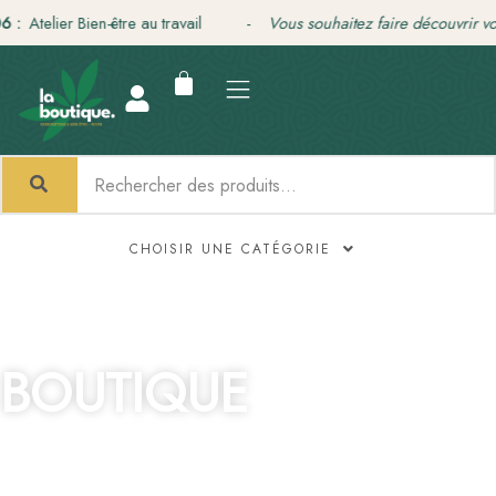
Aller
elier Bien-être au travail -
Vous souhaitez faire découvrir votre tr
au
contenu
CHOISIR UNE CATÉGORIE
BOUTIQUE