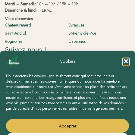
Mardi – Samedi :
10h – 13h / 15h – 19h
Dimanche & lundi :
FERMÉ
Villes desservies :
Châteaurenard
Eyragues
Saint-Andiol
St-Rémy-de-Pce
Rognonas
Cabannes
Suivez-nous !
La boutique.
Cookies
laboutique.herboristerie
Nous adorons les cookies - pas seulement ceux qui sont croquants et
délicieux, mais aussi les cookies numériques qui nous aident à améliorer
votre expérience sur notre site. Avec votre accord, on place des petits fichiers
sur votre appareil pour vous reconnaître et vous proposer un site qui vous
ressemble : contenu top, navigation fluide, et plus encore ! Nous respectons
votre vie privée et sommes transparents quant à l'utilisation de vos données :
pas de collecte d'infos personnelles sensibles ni de partage avec des tiers.
Accepter