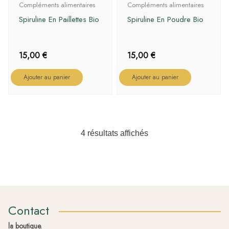
Compléments alimentaires
Compléments alimentaires
Spiruline En Paillettes Bio
Spiruline En Poudre Bio
15,00
€
15,00
€
Ajouter au panier
Ajouter au panier
4 résultats affichés
Contact
la boutique.