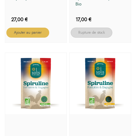
Bio
27,00
€
17,00
€
Ajouter au panier
Rupture de stock