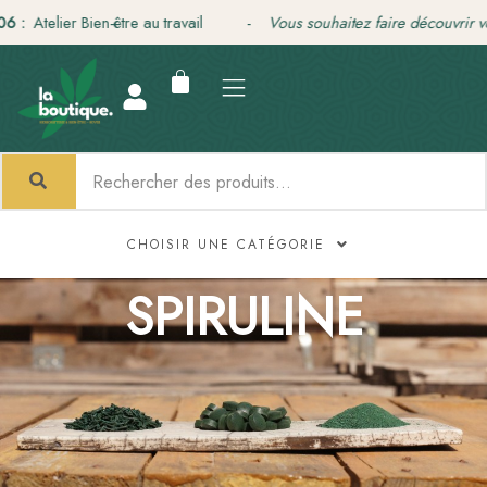
Aller
 :
Atelier Bien-être au travail -
Vous souhaitez faire découvrir vot
au
contenu
CHOISIR UNE CATÉGORIE
SPIRULINE