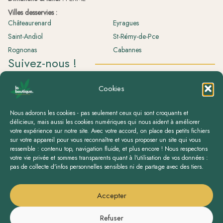
Villes desservies :
Châteaurenard
Eyragues
Saint-Andiol
St-Rémy-de-Pce
Rognonas
Cabannes
Suivez-nous !
La boutique.
Cookies
laboutique.herboristerie
Nous adorons les cookies - pas seulement ceux qui sont croquants et
délicieux, mais aussi les cookies numériques qui nous aident à améliorer
votre expérience sur notre site. Avec votre accord, on place des petits fichiers
sur votre appareil pour vous reconnaître et vous proposer un site qui vous
ressemble : contenu top, navigation fluide, et plus encore ! Nous respectons
votre vie privée et sommes transparents quant à l'utilisation de vos données :
pas de collecte d'infos personnelles sensibles ni de partage avec des tiers.
Accepter
Refuser