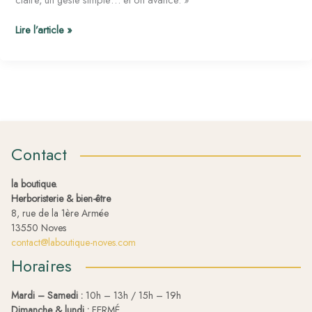
Lire l’article »
Contact
la boutique.
Herboristerie & bien-être
8, rue de la 1ère Armée
13550 Noves
contact@laboutique-noves.com
Horaires
Mardi – Samedi :
10h – 13h / 15h – 19h
Dimanche & lundi :
FERMÉ