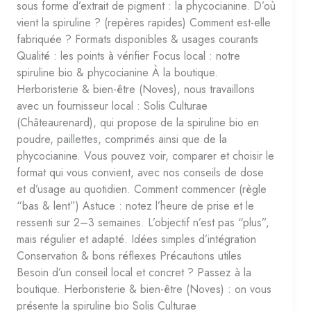
sous forme d’extrait de pigment : la phycocianine. D’où
vient la spiruline ? (repères rapides) Comment est-elle
fabriquée ? Formats disponibles & usages courants
Qualité : les points à vérifier Focus local : notre
spiruline bio & phycocianine À la boutique.
Herboristerie & bien-être (Noves), nous travaillons
avec un fournisseur local : Solis Culturae
(Châteaurenard), qui propose de la spiruline bio en
poudre, paillettes, comprimés ainsi que de la
phycocianine. Vous pouvez voir, comparer et choisir le
format qui vous convient, avec nos conseils de dose
et d’usage au quotidien. Comment commencer (règle
“bas & lent”) Astuce : notez l’heure de prise et le
ressenti sur 2–3 semaines. L’objectif n’est pas “plus”,
mais régulier et adapté. Idées simples d’intégration
Conservation & bons réflexes Précautions utiles
Besoin d’un conseil local et concret ? Passez à la
boutique. Herboristerie & bien-être (Noves) : on vous
présente la spiruline bio Solis Culturae