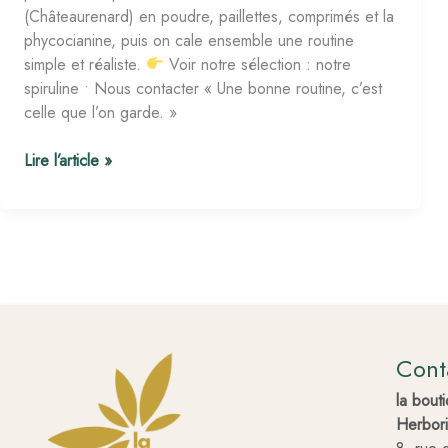
(Châteaurenard) en poudre, paillettes, comprimés et la
phycocianine, puis on cale ensemble une routine
simple et réaliste.
Voir notre sélection : notre
spiruline • Nous contacter « Une bonne routine, c’est
celle que l’on garde. »
Lire l’article »
Cont
la bout
Herbori