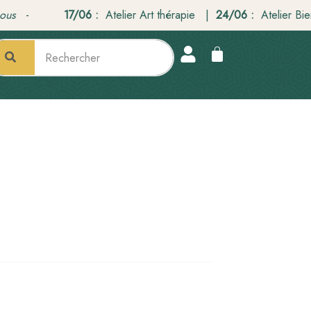
17/06 :
Atelier Art thérapie |
24/06 :
Atelier Bien-ê