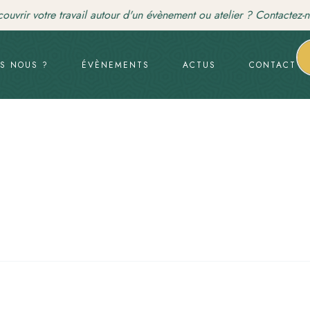
 votre travail autour d'un évènement ou atelier ? Contactez-nous
-
S NOUS ?
ÉVÈNEMENTS
ACTUS
CONTACT