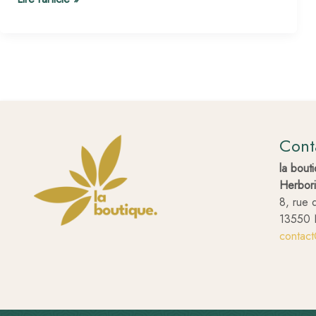
Cont
la bout
Herbori
8, rue 
13550 
contac