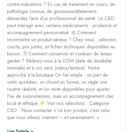
contre-indications ? En cas de traitement en cours, de
pathologie connue, de grossesse/allaitement,
demandez l’avis d’un professionnel de santé. Le CBD
peut interagir avec certains médicaments : prudence et
accompagnement personnalisé. 6) Comment
reconnaître un produit sérieux ? Chez nous : sélection
courte, prix justes, et fiches techniques disponibles au
besoin. 7) Comment conserver et combien de temps
garder ? Référez-vous à la DDM (date de durabilité
minimale) et à vos sens (odeur/texture). Notre
approche à la boutique On fait simple : on part de
votre quotidien, on choisit un format, on règle une
routine réaliste, et on reste disponibles pour ajuster.
Pas de surpromesses, mais un accompagnement clair,
local et éthique.
Voir nos sélections : Catégorie
CBD • Nous contacter « Le bon produit, c’est celui
que vous utilisez vraiment – et sereinement. »
Lire l’article »