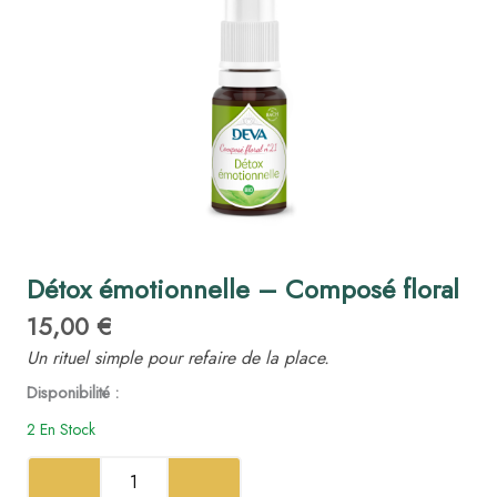
Détox émotionnelle – Composé floral
15,00 €
Un rituel simple pour refaire de la place.
quantité
Disponibilité :
de
2 En Stock
Détox
émotionnelle
–