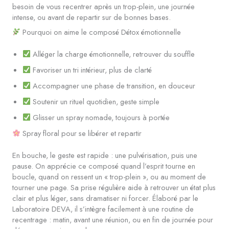
besoin de vous recentrer après un trop-plein, une journée
intense, ou avant de repartir sur de bonnes bases.
Pourquoi on aime le composé Détox émotionnelle
Alléger la charge émotionnelle, retrouver du souffle
Favoriser un tri intérieur, plus de clarté
Accompagner une phase de transition, en douceur
Soutenir un rituel quotidien, geste simple
Glisser un spray nomade, toujours à portée
Spray floral pour se libérer et repartir
En bouche, le geste est rapide : une pulvérisation, puis une
pause. On apprécie ce composé quand l’esprit tourne en
boucle, quand on ressent un « trop-plein », ou au moment de
tourner une page. Sa prise régulière aide à retrouver un état plus
clair et plus léger, sans dramatiser ni forcer. Élaboré par le
Laboratoire DEVA, il s’intègre facilement à une routine de
recentrage : matin, avant une réunion, ou en fin de journée pour