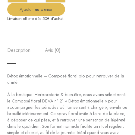
Composé
floral
Ajouter au panier
Livraison offerte dès 50€ d’achat.
Description
Avis (0)
Détox émotionnelle – Composé floral bio pour retrouver de la
clarté
À la boutique. Herboristerie & bien-être, nous avons sélectionné
le Composé floral DEVA n° 21 « Détox émotionnelle » pour
accompagner les périodes où l’on se sent « chargé », envahi ou
brouillé intérieurement. Ce spray floral invite à faire de la place,
à déposer ce qui pèse, et à retrouver une sensation de légèreté
dans le quotidien. Son format nomade facilite un rituel régulier,
simple et discret, au fil de la journée. Idéal quand vous avez