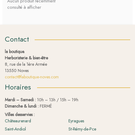
Aucun produit récemment
consulté à afficher
Contact
la boutique.
Herboristerie & bien-être
8, rue de la 1ère Armée
13550 Noves
contact@laboutique-noves.com
Horaires
Mardi – Samedi :
10h – 13h / 15h – 19h
Dimanche & lundi :
FERMÉ
Villes desservies :
Châteaurenard
Eyragues
Saint-Andiol
St-Rémy-de-Pce