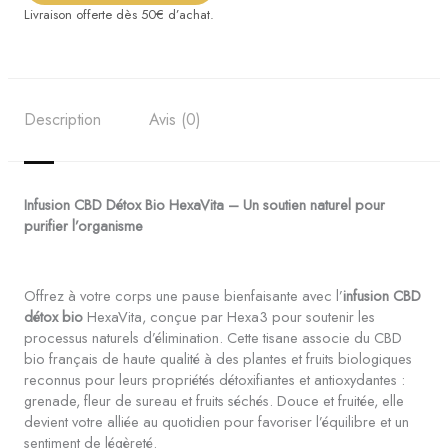
Bio
Livraison offerte dès 50€ d’achat.
Description
Avis (0)
Infusion CBD Détox Bio HexaVita – Un soutien naturel pour
purifier l’organisme
Offrez à votre corps une pause bienfaisante avec l’
infusion CBD
détox bio
HexaVita, conçue par Hexa3 pour soutenir les
processus naturels d’élimination. Cette tisane associe du CBD
bio français de haute qualité à des plantes et fruits biologiques
reconnus pour leurs propriétés détoxifiantes et antioxydantes :
grenade, fleur de sureau et fruits séchés. Douce et fruitée, elle
devient votre alliée au quotidien pour favoriser l’équilibre et un
sentiment de légèreté.