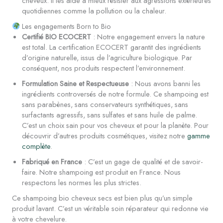
cheveux. Il les aide à mieux résister aux agressions extérieures
quotidiennes comme la pollution ou la chaleur.
Les engagements Born to Bio
Certifié BIO ECOCERT
: Notre engagement envers la nature
est total. La certification ECOCERT garantit des ingrédients
d’origine naturelle, issus de l’agriculture biologique. Par
conséquent, nos produits respectent l’environnement.
Formulation Saine et Respectueuse
: Nous avons banni les
ingrédients controversés de notre formule. Ce shampoing est
sans parabènes, sans conservateurs synthétiques, sans
surfactants agressifs, sans sulfates et sans huile de palme.
C’est un choix sain pour vos cheveux et pour la planète. Pour
découvrir d’autres produits cosmétiques, visitez notre
gamme
complète
.
Fabriqué en France
: C’est un gage de qualité et de savoir-
faire. Notre shampoing est produit en France. Nous
respectons les normes les plus strictes.
Ce shampoing bio cheveux secs est bien plus qu’un simple
produit lavant. C’est un véritable soin réparateur qui redonne vie
à votre chevelure.