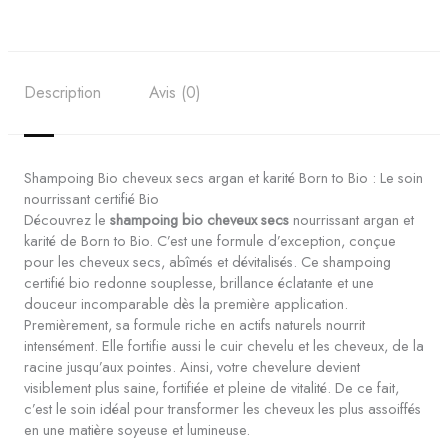
Description
Avis (0)
Shampoing Bio cheveux secs argan et karité Born to Bio : Le soin
nourrissant certifié Bio
Découvrez le
shampoing bio cheveux secs
nourrissant argan et
karité de Born to Bio. C’est une formule d’exception, conçue
pour les cheveux secs, abîmés et dévitalisés. Ce shampoing
certifié bio redonne souplesse, brillance éclatante et une
douceur incomparable dès la première application.
Premièrement, sa formule riche en actifs naturels nourrit
intensément. Elle fortifie aussi le cuir chevelu et les cheveux, de la
racine jusqu’aux pointes. Ainsi, votre chevelure devient
visiblement plus saine, fortifiée et pleine de vitalité. De ce fait,
c’est le soin idéal pour transformer les cheveux les plus assoiffés
en une matière soyeuse et lumineuse.