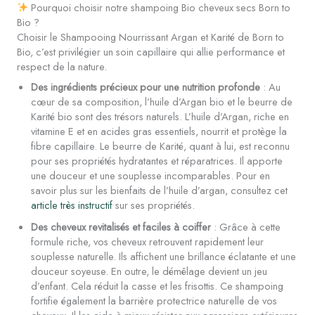
Pourquoi choisir notre shampoing Bio cheveux secs Born to
Bio ?
Choisir le Shampooing Nourrissant Argan et Karité de Born to
Bio, c’est privilégier un soin capillaire qui allie performance et
respect de la nature.
Des ingrédients précieux pour une nutrition profonde
: Au
cœur de sa composition, l’huile d’Argan bio et le beurre de
Karité bio sont des trésors naturels. L’huile d’Argan, riche en
vitamine E et en acides gras essentiels, nourrit et protège la
fibre capillaire. Le beurre de Karité, quant à lui, est reconnu
pour ses propriétés hydratantes et réparatrices. Il apporte
une douceur et une souplesse incomparables. Pour en
savoir plus sur les bienfaits de l’huile d’argan, consultez cet
article très instructif
sur ses propriétés.
Des cheveux revitalisés et faciles à coiffer
: Grâce à cette
formule riche, vos cheveux retrouvent rapidement leur
souplesse naturelle. Ils affichent une brillance éclatante et une
douceur soyeuse. En outre, le démêlage devient un jeu
d’enfant. Cela réduit la casse et les frisottis. Ce shampoing
fortifie également la barrière protectrice naturelle de vos