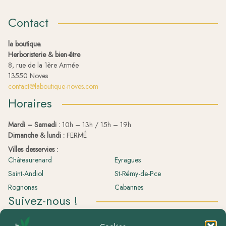
Contact
la boutique.
Herboristerie & bien-être
8, rue de la 1ère Armée
13550 Noves
contact@laboutique-noves.com
Horaires
Mardi – Samedi :
10h – 13h / 15h – 19h
Dimanche & lundi :
FERMÉ
Villes desservies :
Châteaurenard
Eyragues
Saint-Andiol
St-Rémy-de-Pce
Rognonas
Cabannes
Suivez-nous !
La boutique.